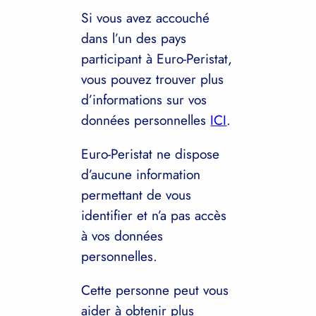
Si vous avez accouché
dans l’un des pays
participant à Euro-Peristat,
vous pouvez trouver plus
d’informations sur vos
données personnelles
ICI
.
Euro-Peristat ne dispose
d’aucune information
permettant de vous
identifier et n’a pas accès
à vos données
personnelles.
Cette personne peut vous
aider à obtenir plus