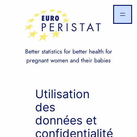
Skip
to
content
Better statistics for better health for
pregnant women and their babies
Utilisation
des
données et
confidentialité