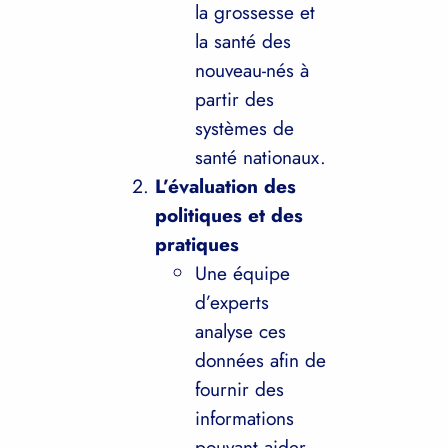
la grossesse et
la santé des
nouveau-nés à
partir des
systèmes de
santé nationaux.
L’évaluation des
politiques et des
pratiques
Une équipe
d’experts
analyse ces
données afin de
fournir des
informations
pouvant aider