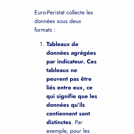
Euro-Peristat collecte les
données sous deux
formats :
Tableaux de
données agrégées
par indicateur. Ces
tableaux ne
peuvent pas être
liés entre eux, ce
qui signifie que les
données qu’ils
contiennent sont
distinctes
. Par
exemple, pour les