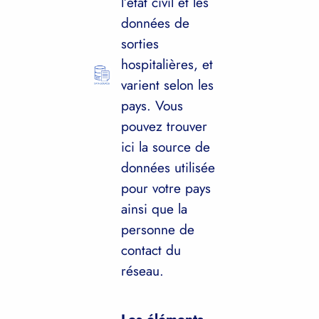
l’état civil et les
données de
sorties
hospitalières, et
varient selon les
pays. Vous
pouvez trouver
ici la source de
données utilisée
pour votre pays
ainsi que la
personne de
contact du
réseau.
Les éléments