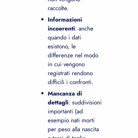
raccolte.
Informazioni
incoerenti
: anche
quando i dati
esistono, le
differenze nel modo
in cui vengono
registrati rendono
difficili i confronti.
Mancanza di
dettagli
: suddivisioni
importanti (ad
esempio nati morti
per peso alla nascita
o tassi di taglio