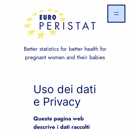
Skip
to
content
Better statistics for better health for
pregnant women and their babies
Uso dei dati
e Privacy
Questa pagina web
descrive i dati raccolti