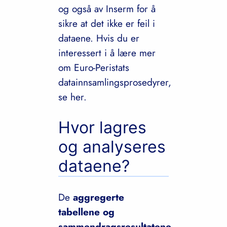
og også av Inserm for å
sikre at det ikke er feil i
dataene. Hvis du er
interessert i å lære mer
om Euro-Peristats
datainnsamlingsprosedyrer,
se her.
Hvor lagres
og analyseres
dataene?
De
aggregerte
tabellene og
sammendragsresultatene