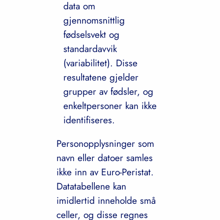
data om
gjennomsnittlig
fødselsvekt og
standardavvik
(variabilitet). Disse
resultatene gjelder
grupper av fødsler, og
enkeltpersoner kan ikke
identifiseres.
Personopplysninger som
navn eller datoer samles
ikke inn av Euro-Peristat.
Datatabellene kan
imidlertid inneholde små
celler, og disse regnes