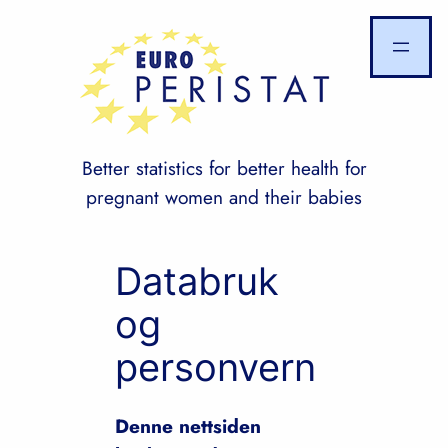
Skip
to
content
Better statistics for better health for
pregnant women and their babies
Databruk
og
personvern
Denne nettsiden