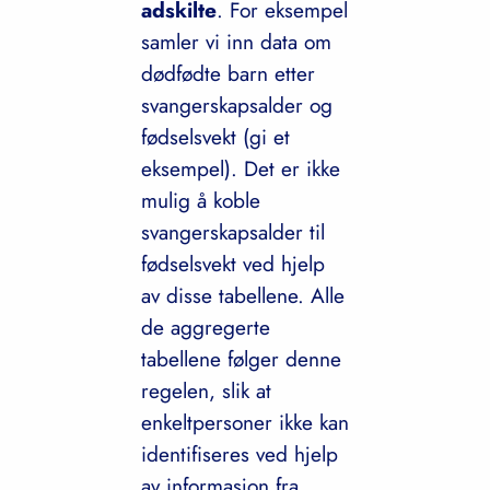
adskilte
. For eksempel
samler vi inn data om
dødfødte barn etter
svangerskapsalder og
fødselsvekt (gi et
eksempel). Det er ikke
mulig å koble
svangerskapsalder til
fødselsvekt ved hjelp
av disse tabellene. Alle
de aggregerte
tabellene følger denne
regelen, slik at
enkeltpersoner ikke kan
identifiseres ved hjelp
av informasjon fra