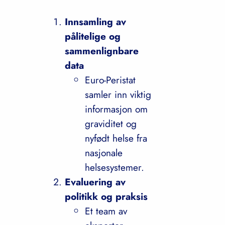
Innsamling av
pålitelige og
sammenlignbare
data
Euro-Peristat
samler inn viktig
informasjon om
graviditet og
nyfødt helse fra
nasjonale
helsesystemer.
Evaluering av
politikk og praksis
Et team av