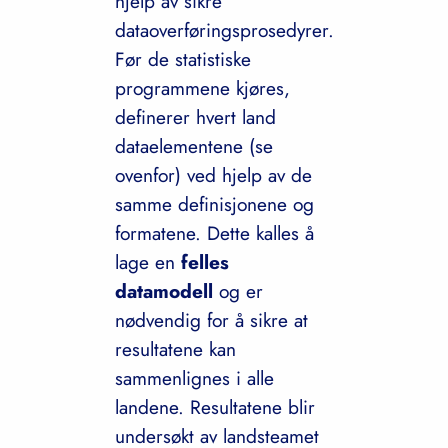
hjelp av sikre
dataoverføringsprosedyrer.
Før de statistiske
programmene kjøres,
definerer hvert land
dataelementene (se
ovenfor) ved hjelp av de
samme definisjonene og
formatene. Dette kalles å
lage en
felles
datamodell
og er
nødvendig for å sikre at
resultatene kan
sammenlignes i alle
landene. Resultatene blir
undersøkt av landsteamet