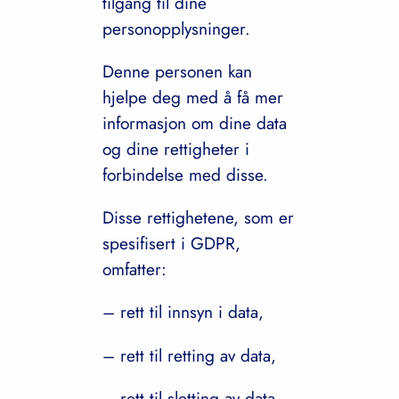
tilgang til dine
personopplysninger.
Denne personen kan
hjelpe deg med å få mer
informasjon om dine data
og dine rettigheter i
forbindelse med disse.
Disse rettighetene, som er
spesifisert i GDPR,
omfatter:
– rett til innsyn i data,
– rett til retting av data,
– rett til sletting av data,