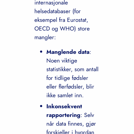
internasjonale
helsedatabaser (for
eksempel fra Eurostat,
OECD og WHO) store
mangler:
Manglende data
:
Noen viktige
statistikker, som antall
for tidlige fødsler
eller flerfødsler, blir
ikke samlet inn.
Inkonsekvent
rapportering
: Selv
når data finnes, gjør
forskjeller i hvordan