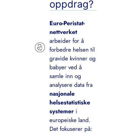
oppdrag?
Euro-Peristat-
nettverket
arbeider for å
forbedre helsen til
gravide kvinner og
babyer ved å
samle inn og
analysere data fra
nasjonale
helsestatistiske
systemer
i
europeiske land.
Det fokuserer på: