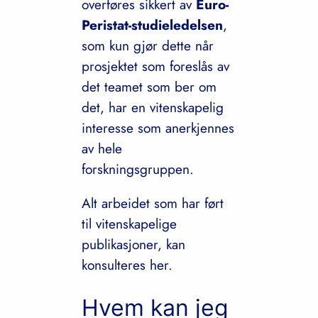
overføres sikkert av
Euro-
Peristat-studieledelsen
,
som kun gjør dette når
prosjektet som foreslås av
det teamet som ber om
det, har en vitenskapelig
interesse som anerkjennes
av hele
forskningsgruppen.
Alt arbeidet som har ført
til vitenskapelige
publikasjoner, kan
konsulteres her.
Hvem kan jeg