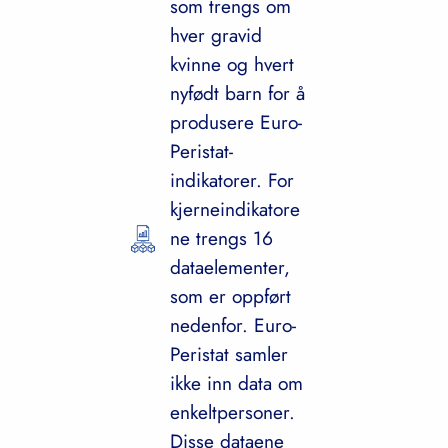
som trengs om
hver gravid
kvinne og hvert
nyfødt barn for å
produsere Euro-
Peristat-
indikatorer. For
kjerneindikatore
ne trengs 16
dataelementer,
som er oppført
nedenfor. Euro-
Peristat samler
ikke inn data om
enkeltpersoner.
Disse dataene