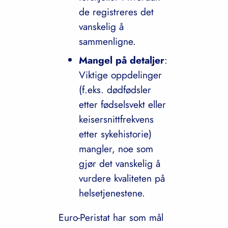
de registreres det
vanskelig å
sammenligne.
Mangel på detaljer
:
Viktige oppdelinger
(f.eks. dødfødsler
etter fødselsvekt eller
keisersnittfrekvens
etter sykehistorie)
mangler, noe som
gjør det vanskelig å
vurdere kvaliteten på
helsetjenestene.
Euro-Peristat har som mål